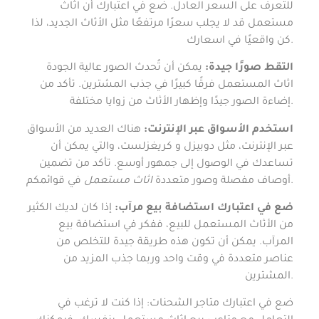
للتعرف على السعر العادل. ضع في اعتبارك أن اثاث
مستعمل قد لا يجلب سعرًا مرتفعًا مثل الأثاث الجديد، لذا
كن واقعيًا في اسعارك.
التقط صورًا جيدة:
يمكن أن تُحدث الصور عالية الجودة
اثاث المستعمل فرقًا كبيرًا في جذب المشترين. تأكد من
إضاءة الصور جيدًا وإظهار الأثاث من زوايا مختلفة.
استخدم الأسواق عبر الإنترنت:
هناك العديد من الأسواق
عبر الإنترنت، مثل دوبيزل و كريغزلست، والتي يمكن أن
تساعدك في الوصول إلى جمهور أوسع. تأكد من تضمين
في قوائمكم.
أوصاف مفصلة وصور متعددة
اثاث مستعمل
ضع في اعتبارك استضافة بيع مرآب:
إذا كان لديك الكثير
من الأثاث المستعمل للبيع، ففكر في استضافة بيع
المرآب. يمكن أن تكون هذه طريقة جيدة للتخلص من
عناصر متعددة في وقت واحد وربما جذب المزيد من
المشترين.
ضع في اعتبارك متاجر الشحنات: إذا كنت لا ترغب في