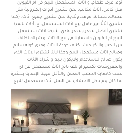
نوم، غرف طعام، و اثاث المستعمل للبيع في ام القيوين
فلل كامل، أثاث مكاتب. نحن نشتري أدوات إلكترونية مثل
غسالة، غسالة، موقد، وثلاجة نحن نشتري جميع اثاث. (كما
نشتري أثاثًا غير عامل بيع اثاث المستعمل، ج، أثاث تالف)
نشتري أفضل سعر وسعر نقدي. شركة اثاث مستعمل
للبيع ام القيوين واسعارنا فى بيع الاثاث او شرائه تختلف
بين الحين والاخر حيث يختلف جودة الاثاث ومدى كونه سليم
وصالح اثاث مستعمل للبيع وهذا لاننا نشترى الاثاث الذى
يكون صالح للاستخدام ولايكون ببيع و شراء الأثاث
والمفروشات تكسير او تلف ناتج اثاث مستعمل عن اى
سبب كاصابة الخشب التعفن والتآكل نتيجة الإصابة بحشرة
ما كان يتم تاكل الاخشاب من النمل اثاث مستعمل للبيع.