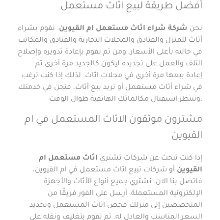
أفضل طريقة لبيع اثاث مستعمل
نحن
شركة شراء اثاث مستعمل ام القيوين
. نقوم بشراء
أثاث للمنزل والفنادق والمحلات التجارية والفنادق والمكاتب
في حالته بأعلى الأسعار، ومن ثم نقوم بإعادة تدويره وإصلاح
التلف والعمل على تجديده ليكون كالجديد مرة أخرى ثم
إعادة بيعها مرة أخرى في محلات اثاث. لذلك إذا كنت ترغب
في شراء أثاث مستعمل أو تريد بيع أثاث، فنحن في خدمتك
وننتظر استقبال مكالماتك الهاتفية طوال الوقت.
مشترون موثقون الاثاث المستعمل في ام
القيوين
إذا كنت تبحث عن شركات تشتري
اثاث مستعمل ام
القيوين
أو شركات تبيع اثاث مستعمل في ام القيوين،
فاتصل بنا الان. نشتري جميع أنواع الأثاث والأجهزة
الإلكترونية المستعملة. أرسل على الفور فريقًا من
المتخصصين إلى منزلك فحص اثاث المستعمل وتحديد
السعر المناسب والعادل له. ثم نقوم بتغليف ونقله على