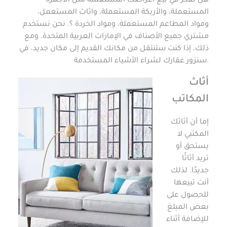
هل تفكر في بيع أغراضك المستعملة مثل الأجهزة
المستعملة، والأريكة المستعملة، واثاث المستعمل،
ومواد المطاعم المستعملة، ومواد الخردة ؟. نحن نستخدم
مشتري جميع الأصناف في الإمارات العربية المتحدة. ومع
ذلك، إذا كنت ستنتقل من مكانك القديم إلى مكان جديد، في
سنزور عقارك لشراء الأشياء المستخدمة.
أثاث
المكاتب
إما أن أثاثك
المكتبي لا
يستحق أو
تريد أثاثًا
جديدًا. لذلك
أنت تبيعها
للحصول على
بعض المبلغ
للإضافة أثناء