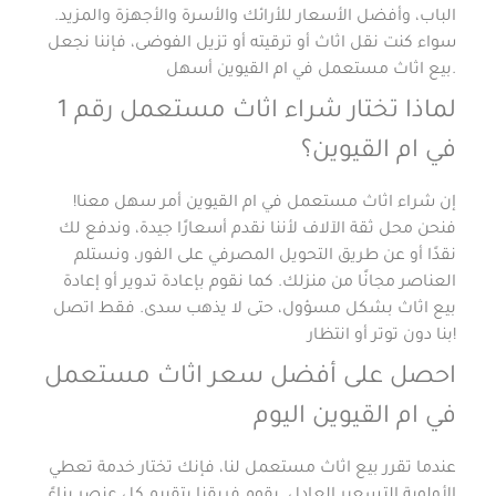
الباب، وأفضل الأسعار للأرائك والأسرة والأجهزة والمزيد.
سواء كنت نقل اثاث أو ترقيته أو تزيل الفوضى، فإننا نجعل
بيع اثاث مستعمل في ام القيوين أسهل.
لماذا تختار شراء اثاث مستعمل رقم 1
في ام القيوين؟
إن شراء اثاث مستعمل في ام القيوين أمر سهل معنا!
فنحن محل ثقة الآلاف لأننا نقدم أسعارًا جيدة، وندفع لك
نقدًا أو عن طريق التحويل المصرفي على الفور، ونستلم
العناصر مجانًا من منزلك. كما نقوم بإعادة تدوير أو إعادة
بيع اثاث بشكل مسؤول، حتى لا يذهب سدى. فقط اتصل
بنا دون توتر أو انتظار!
احصل على أفضل سعر اثاث مستعمل
في ام القيوين اليوم
عندما تقرر بيع اثاث مستعمل لنا، فإنك تختار خدمة تعطي
الأولوية التسعير العادل. يقوم فريقنا بتقييم كل عنصر بناءً