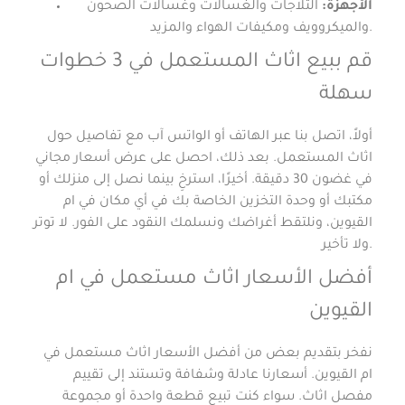
الأجهزة:
الثلاجات والغسالات وغسالات الصحون
والميكروويف ومكيفات الهواء والمزيد.
قم ببيع اثاث المستعمل في 3 خطوات
سهلة
أولاً، اتصل بنا عبر الهاتف أو الواتس آب مع تفاصيل حول
اثاث المستعمل. بعد ذلك، احصل على عرض أسعار مجاني
في غضون 30 دقيقة. أخيرًا، استرخِ بينما نصل إلى منزلك أو
مكتبك أو وحدة التخزين الخاصة بك في أي مكان في ام
القيوين، ونلتقط أغراضك ونسلمك النقود على الفور. لا توتر
ولا تأخير.
أفضل الأسعار اثاث مستعمل في ام
القيوين
نفخر بتقديم بعض من أفضل الأسعار اثاث مستعمل في
ام القيوين. أسعارنا عادلة وشفافة وتستند إلى تقييم
مفصل اثاث. سواء كنت تبيع قطعة واحدة أو مجموعة