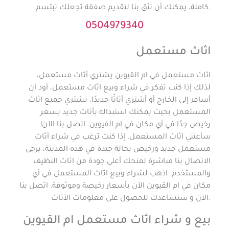
كاملة، يمكنك أن تثق بنا لتقديم صفقة تجعلك تبتسم.
0504979340
اثاث مستعمل
اثاث مستعمل في ام القيوين يشتري أثاث مستعمل،
لذلك إذا كنت تفكر في شراء وبيع اثاث مستعمل، أود أن
أسافر إلى الخارج أو أشتري أثاثًا جديدًا. نشتري جميع اثاث
المستعمل بحيث يمكنك استبداله بأثاث جديد بسعر
رخيص جدًا في أي مكان في ام القيوين. اتصل بنا الآن!
سأعتني اثاث المستعمل. إذا كنت ترغب في شراء أثاث
مستعمل جديد ورخيص بحالة جيدة في هذه المدينة، يرجى
الاتصال بنا مباشرة لمنحك أعلى جودة من اثاث النظيف
والمستخدم. اذهب لشراء وبيع اثاث المستعمل في أي
مكان في ام القيوين الآن بأسعار رخيصة وموثوقة. اتصل بنا
الآن و سنساعدك للحصول على معلومات الأثاث.
بيع و شراء اثاث مستعمل ام القيوين