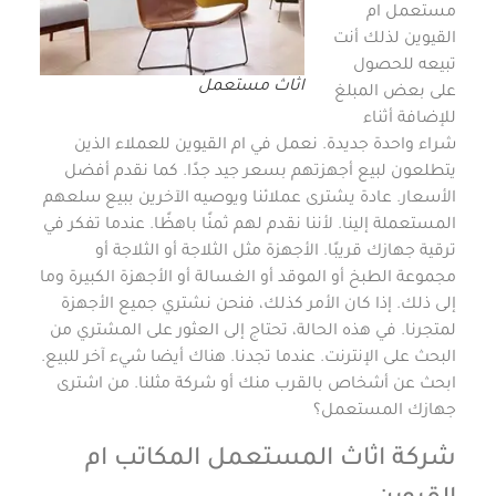
مستعمل ام
القيوين لذلك أنت
تبيعه للحصول
اثاث مستعمل
على بعض المبلغ
للإضافة أثناء
شراء واحدة جديدة. نعمل في ام القيوين للعملاء الذين
يتطلعون لبيع أجهزتهم بسعر جيد جدًا. كما نقدم أفضل
الأسعار. عادة يشترى عملائنا ويوصيه الآخرين ببيع سلعهم
المستعملة إلينا. لأننا نقدم لهم ثمنًا باهظًا. عندما تفكر في
ترقية جهازك قريبًا. الأجهزة مثل الثلاجة أو الثلاجة أو
مجموعة الطبخ أو الموقد أو الغسالة أو الأجهزة الكبيرة وما
إلى ذلك. إذا كان الأمر كذلك، فنحن نشتري جميع الأجهزة
لمتجرنا. في هذه الحالة، تحتاج إلى العثور على المشتري من
البحث على الإنترنت. عندما تجدنا. هناك أيضا شيء آخر للبيع.
ابحث عن أشخاص بالقرب منك أو شركة مثلنا. من اشترى
جهازك المستعمل؟
شركة اثاث المستعمل المكاتب ام