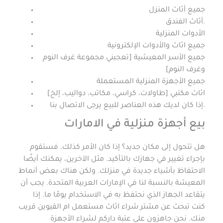
جميع أثاث المنزل
أثاث الفندق.
الأدوات المنزلية
جميع اثاث والأدوات الإلكترونية
جميع الأسر المعيشية [تعجبني مجموعة غرف النوم
وغرف النوم]
جميع الأجهزة المنزلية المستعملة
اثاث مكتبي [طاولات، كراسي، مكاتب، دواليب، إلخ]
إذا كان لديك هذه العناصر للبيع يرجى الاتصال بنا.
بيع أجهزة منزلية في الامارات
هل تتحول إلى مكان جديد؟ إذا كان الأمر كذلك، فستقوم
بإجراء تغيير في جهازك بالتأكيد. مثل الآخرين، يمكنك أيضًا
الاحتفاظ بأشياء جديدة في منزلك. ولكن هناك بعض أنماط
المعيشة بالنسبة لنا في الإمارات العربية المتحدة. يجب أن
يتقاعد الجهاز الذي نحتفظ به في الاستخدام يومًا ما. إذا
كنت تبحث عن مشتر شراء اثاث مستعمل ام القيوين قريب
منك. نحن جاهزون على عتبة داركم لشراء الأجهزة