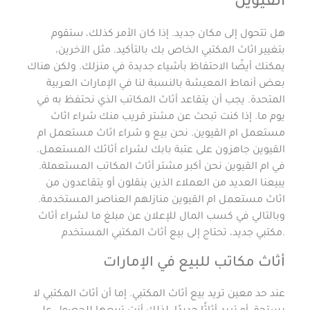
القيوين
هل تتحول إلى مكان جديد. إذا كان الأمر كذلك، ستقوم
بتغيير اثاث المكتبي الخاص بك بالتأكيد. مثل الآخرين،
يمكنك أيضًا الاحتفاظ بأشياء جديدة في منزلك. ولكن هناك
بعض أنماط المعيشة بالنسبة لنا في الإمارات العربية
المتحدة. يجب أن يتقاعد أثاث المكاتب الذي نحتفظ به في
يوم ما. إذا كنت تبحث عن مشتر قريب منك شراء اثاث
مستعمل ام القيوين. نحن بيع و شراء اثاث مستعمل ام
القيوين جاهزون على عتبة بابك لشراء أثاثك المستعمل.
في ام القيوين نحن أكبر مشتر أثاث المكاتب المستعملة.
يبيعنا العديد من العملاء الذين ينقلون أو يتقاعدون من
اثاث مستعمل ام القيوين منازلهم العناصر المستخدمة.
وبالتالي في كسب المال للإعلان عن مبلغ ما لشراء أثاث
مكتبي جديد، تحتاج إلى بيع أثاث المكتبي المستخدم.
أثاث مكاتب للبيع في الإمارات
عند حد معين تريد بيع أثاث المكتبي. إما أن أثاث المكتبي لا