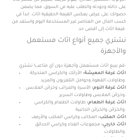
على حالته وجودته والطلب عليه في السوق، مما يضمن
حصولك على عرض يعكس القيمة الحقيقية اثاث. ابدأ في
كسب المال من العناصر غير المستخدمة اليوم واستفد من
قيمة اثاث إلى أقصى حد.
نشتري جميع أنواع اثاث مستعمل
والأجهزة
قم ببيع اثاث مستعمل وأجهزة دون أي متاعب! نشتري:
اثاث غرفة المعيشة:
الأرائك والكراسي المتحركة
وطاولات القهوة وحوامل التلفزيون والمزيد.
اثاث غرفة النوم:
الأسرة والمراتب وخزائن الملابس
وخزائن الملابس وطاولات السرير.
اثاث غرفة الطعام:
طاولات الطعام والكراسي
والخزائن والخزائن الجانبية.
اثاث المكتب:
المكاتب وكراسي المكتب والأرفف
اثاث خارجي:
مجموعات الفناء وكراسي الحدائق
والطاولات.