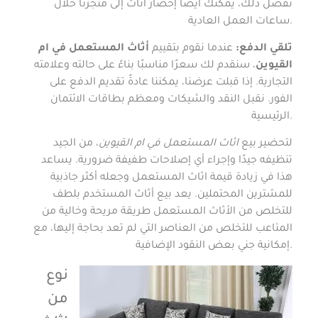
تفضل ذلك، يمكنك أيضًا إحضار أثاث إلى متجرنا خلال
ساعات العمل العادية.
تلقي الدفع:
عندما نقوم بتقييم
أثاث المستعمل في ام
القيوين
، سنقدم لك سعرًا مناسبًا بناءً على حالته وعلامته
التجارية. إذا قبلت عرضنا، يمكننا عادةً تقديم الدفع على
الفور. نقبل النقد والشيكات ومعظم بطاقات الائتمان
الرئيسية.
لتحضير بيع
اثاث المستعمل في ام القيوين
، من الجيد
تنظيفه جيدًا وإجراء أي إصلاحات طفيفة ضرورية. يساعد
هذا في زيادة قيمة اثاث المستعمل وجعله أكثر جاذبية
للمشترين المحتملين. يعد بيع أثاث المستخدم بلطف
للتخلص من الأثاث المستعمل طريقة مريحة وخالية من
المتاعب للتخلص من العناصر التي لم تعد بحاجة إليها، مع
إمكانية جني بعض النقود الإضافية.
نوع
من