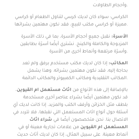
وأحجام الطاولات.
الكراسي: سواء كان لديك كرسي لتناول الطعام أو كراسي
مميزة أو كراسي مكتب للبيع، فقد نكون مهتمين بشرائها.
الأسرة:
نقبل جميع أحجام الأسرة، بما في ذلك الأسرة
المزدوجة والكاملة والكينج. نشتري أيضًا أسرّة بطابقين
وأسرّة مرتفعة وأنماط أخرى من الأسرة.
المكاتب:
إذا كان لديك مكتب مستخدم برفق ولم تعد
بحاجة إليه، فقد نكون مهتمين بشرائه. وهذا يشمل
المكاتب التقليدية ومكاتب الكمبيوتر والمكاتب الدائمة.
بالإضافة إلى هذه الأنواع من
اثاث مستعمل ام القيوين
،
قد نكون مهتمين أيضًا بشراء عناصر أخرى مستخدمة
بلطف مثل الخزائن وأرفف الكتب والمزيد. إذا كانت لديك أي
أسئلة حول أنواع اثاث المستعمل التي نقبلها، فلا تتردد في
الاتصال بنا. نحن متخصصون أيضًا في
شراء اثاث
المستعمل ام القيوين
من علامات تجارية معينة أو في
أنماط معينة. على سبيل المثال، إذا كان لديك أثاث حديث