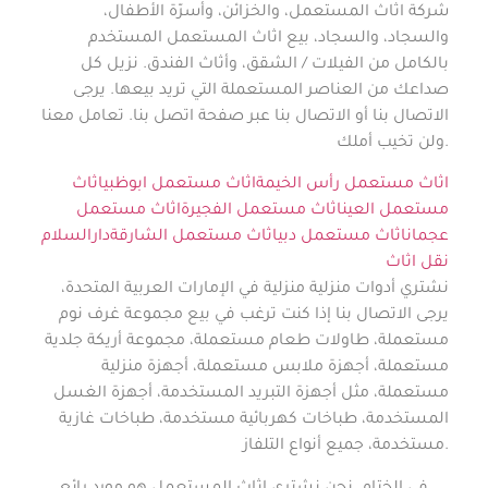
شركة اثاث المستعمل، والخزائن، وأسرّة الأطفال،
والسجاد، والسجاد، بيع اثاث المستعمل المستخدم
بالكامل من الفيلات / الشقق، وأثاث الفندق. نزيل كل
صداعك من العناصر المستعملة التي تريد بيعها. يرجى
الاتصال بنا أو الاتصال بنا عبر صفحة اتصل بنا. تعامل معنا
ولن تخيب أملك.
اثاث مستعمل رأس الخيمة
اثاث مستعمل ابوظبي
اثاث
مستعمل العين
اثاث مستعمل الفجيرة
اثاث مستعمل
عجمان
اثاث مستعمل دبي
اثاث مستعمل الشارقة
دارالسلام
نقل اثاث
نشتري أدوات منزلية منزلية في الإمارات العربية المتحدة،
يرجى الاتصال بنا إذا كنت ترغب في بيع مجموعة غرف نوم
مستعملة، طاولات طعام مستعملة، مجموعة أريكة جلدية
مستعملة، أجهزة ملابس مستعملة، أجهزة منزلية
مستعملة، مثل أجهزة التبريد المستخدمة، أجهزة الغسل
المستخدمة، طباخات كهربائية مستخدمة، طباخات غازية
مستخدمة، جميع أنواع التلفاز.