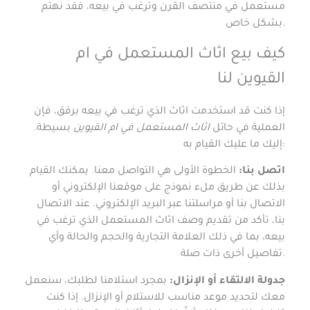
مستعمل في منتصف القرن وترغب في بيعه، فقد نهتم
بشكل خاص.
كيف بيع اثاث المستعمل في ام
القيوين لنا
إذا كنت قد استخدمت اثاث الذي ترغب في بيعه برفق، فإن
العملية في حائل
اثاث المستعمل في ام القيوين
بسيطة.
إليك ما عليك القيام به:
اتصل بنا:
الخطوة الأولى هي التواصل معنا. يمكنك القيام
بذلك عن طريق ملء نموذج على موقعنا الإلكتروني أو
الاتصال بنا أو مراسلتنا عبر البريد الإلكتروني. عند الاتصال
بنا، تأكد من تقديم وصف اثاث المستعمل الذي ترغب في
بيعه، بما في ذلك العلامة التجارية والحجم والحالة وأي
تفاصيل أخرى ذات صلة.
جدولة الالتقاء أو الإنزال:
بمجرد استلامنا لطلبك، سنعمل
معك لتحديد موعد مناسب للاستلام أو الإنزال. إذا كنت