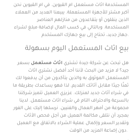
المستخدمة اثاث مستعمل ام القيوين. في ام القيوين نحن
أكبر مشتر للأجهزة المستعملة. يبيعنا العديد من العملاء
الذين ينقلون أو يتقاعدون من منازلهم العناصر
المستخدمة. وبالتالي في كسب المال لإضافة مبلغ لشراء
جهاز جديد، تحتاج إلى بيع جهازك المستخدم.
بيع اثاث المستعمل اليوم بسهولة
هل تبحث عن شركة جيدة تشتري
اثاث مستعمل
بسعر
جيد؟ لا مزيد من البحث لأننا أحد أفضل نشتري اثاث
المستعمل الموثوق به والذين يتأكدون من أن يدفعوا لك
ثمنًا جيدًا مقابل أثاثك القديم، لذا فهو يساعدك بطريقة ما
في شراء أثاث جديد لمنزلك. عزيزي العميل تتميز شركتنا
بالسرعة والاحتراف التام في شراء اثاث مستعمل. لدينا
مجموعة من أمهر العمال والفنيين. نرسلها إليك على الفور
بمجرد أن نتلقى مكالمة العميل من أجل فحص الأثاث
وتقدير السعر وإكمال عملية الشراء بالاتفاق مع العميل
دون إضاعة المزيد من الوقت.