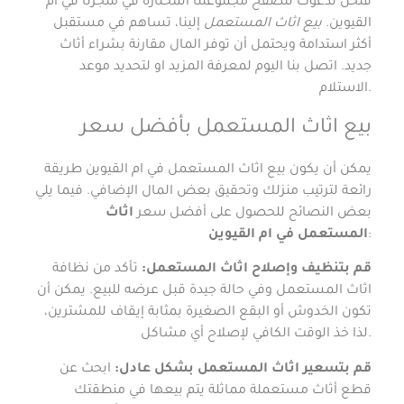
فنحن ندعوك لتصفح مجموعتنا المختارة في متجرنا في ام
القيوين.
بيع اثاث المستعمل
إلينا، تساهم في مستقبل
أكثر استدامة ويحتمل أن توفر المال مقارنة بشراء أثاث
جديد. اتصل بنا اليوم لمعرفة المزيد او لتحديد موعد
الاستلام.
بيع اثاث المستعمل بأفضل سعر
يمكن أن يكون بيع اثاث المستعمل في ام القيوين طريقة
رائعة لترتيب منزلك وتحقيق بعض المال الإضافي. فيما يلي
بعض النصائح للحصول على أفضل سعر
اثاث
:
المستعمل في ام القيوين
قم بتنظيف وإصلاح اثاث المستعمل:
تأكد من نظافة
اثاث المستعمل وفي حالة جيدة قبل عرضه للبيع. يمكن أن
تكون الخدوش أو البقع الصغيرة بمثابة إيقاف للمشترين،
لذا خذ الوقت الكافي لإصلاح أي مشاكل.
قم بتسعير اثاث المستعمل بشكل عادل:
ابحث عن
قطع أثاث مستعملة مماثلة يتم بيعها في منطقتك