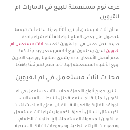
غرف نوم مستعملة للبيع في الامارات ام
القيوين
إما أن أثاث لا يستحق أو تريد أثاثًا جديدًا. لذلك أنت تبيعها
للحصول على بعض المبلغ للإضافة أثناء شراء واحدة
جديدة. نحن نعمل في ام القيوين للعملاء
اثاث مستعمل ام
القيوين
الذين يتطلعون لبيع أثاثهم بسعر جيد جدًا. كما
نقدم أفضل الأسعار. عادة يشترى عملاؤنا ويوصيه الآخرين
ببيع الأشياء المستعملة إلينا. لأننا نقدم لهم ثمنًا باهظًا.
محلات اثاث مستعمل في ام القيوين
نشتري جميع أنواع الأجهزة محلات اثاث مستعمل في ام
القيوين المنزلية المستعملة مثل، الثلاجات، الغسالات،
المواقد الغازية والكهربائية، الأفران، موزع المياه، شاشات
الكريستال السائل، أجهزة الكمبيوتر شراء اثاث مستعمل
ام القيوين المحمولة المستعملة، إلخ. طاولات الطعام،
ومجموعات الأرائك الجلدية، ومجموعات الأرائك النسيجية