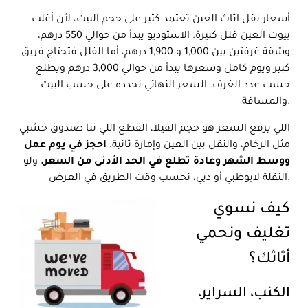
أسعار نقل اثاث العين تعتمد كثير على حجم البيت، لأن أغلب
بيوت العين فلل كبيرة. الاستوديو يبدأ من حوالي 550 درهم،
وشقة غرفتين بين 1,000 و 1,900 درهم، أما الفلل فتحتاج فريق
كبير ويوم كامل وسعرها يبدأ من حوالي 3,000 درهم ويطلع
حسب عدد الغرف. السعر النهائي نحدده على حسب البيت
والمسافة.
اللي يرفع السعر هو حجم الفيلا، القطع اللي تبا صندوق خشبي
مثل الرخام، والنقل بين العين وإمارة ثانية.
احجز في يوم عمل
ووسط الشهر وعادة تطلع في الحد الأدنى من السعر.
ولو
النقلة لابوظبي أو دبي، نحسب وقت الطريق في العرض.
كيف نسوي
تغليف ونحمي
أثاثك؟
الكنب، السراير،