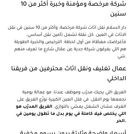
شركة مرخصة ومؤمنة وخبرة أكثر من 10
سنين
دار السلام نقل اثاث شركة مرخصة، وأكثر من 10 سنين في نقل
الاثاث في العين. كل نقلة تشمل تأمين نقل أساسي،
فأغراضك مغطّاة من أول لحظة. الترخيص والخبرة الطويلة
هم اللي يفرقون شركة جدية عن عمّال شارع ما تعرف منهم
شي.
عمال تغليف ونقل اثاث محترفين من فريقنا
الداخلي
الفريق اللي يجيك مدرّب وموظف عندنا، مو عمالة يومية
نجمعها يوم النقل. في فلل العين الكبيرة نوزّع الفريق على
الغرف عشان الشغل يمشي بالتوازي.
الفريق المدرّب هو
اللي يخلص فيلا كاملة في يوم بدل ما تطول يومين في
الحر.