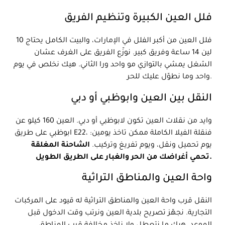
فلل العين الكبيرة وتنظيم الفريق
فلل العين من أكبر الفلل في الإمارات، والبيت الكامل يحتاج 10
لين 14 ساعة وفريق كبير. نوزّع الفريق على الغرف عشان
الشغل يمشي بالتوازي مو واحد ورا الثاني. هيك نخلص في يوم
واحد وما نطوّل عليك للحر.
النقل بين العين وابوظبي أو دبي
وايد من نقلات العين تكون لابوظبي أو دبي. العين 160 كيلو عن
ابوظبي على طريق E22، فنقلة الفيلا الكاملة ممكن تاخذ يومين:
يوم تحميل ونقل، ويوم تفريغ وتركيب.
الشاحنة المغلقة
تحمي أغراضك من الحر والغبار على الطريق الطويل.
واحة العين والمناطق التراثية
النقل قرب واحة العين والمناطق التراثية له قيود على المركبات
التجارية. نجهّز تصريح بلدية العين ونرتب وقت الدخول قبل