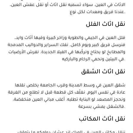
الاثاث في العين. سواء تسميه نقل اثاث أو نقل عفش العين،
عندنا فريق ومعدات لكل نوع.
نقل اثاث الفلل
فلل العين في الجيمي والطوية وزاخر كبيرة وفيها أثاث وايد،
فنرسل فريق كبير ويوم كامل. نفك السراير والدواليب المدمجة
والمطابخ لو يحتاج ونركّبها في الفيلا الجديدة. نفرش الأرضيات
في البيتين ونحمي الرخام والباركيه.
نقل اثاث الشقق
شقق العين في وسط المدينة وقرب الجامعة يخلص نقلها
عادة في نفس اليوم. نغلّف كل قطعة قبل لا تطلع من الغرفة
ونحجز المصعد لو البناية تطلبه. أغلب مباني العين منخفضة،
فالشغل يمشي بسرعة.
نقل اثاث المكاتب