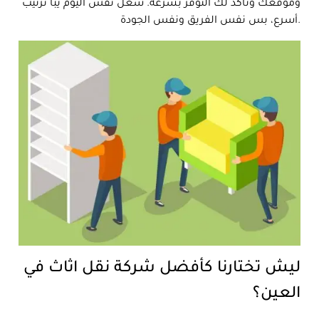
وموقعك ونأكد لك التوفر بسرعة. شغل نفس اليوم يبا ترتيب
أسرع، بس نفس الفريق ونفس الجودة.
ليش تختارنا كأفضل شركة نقل اثاث في
العين؟