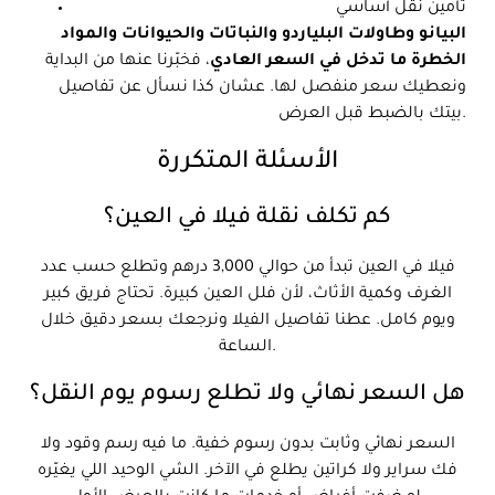
تأمين نقل أساسي
البيانو وطاولات البلياردو والنباتات والحيوانات والمواد
الخطرة ما تدخل في السعر العادي
، فخبّرنا عنها من البداية
ونعطيك سعر منفصل لها. عشان كذا نسأل عن تفاصيل
بيتك بالضبط قبل العرض.
الأسئلة المتكررة
كم تكلف نقلة فيلا في العين؟
فيلا في العين تبدأ من حوالي 3,000 درهم وتطلع حسب عدد
الغرف وكمية الأثاث، لأن فلل العين كبيرة. تحتاج فريق كبير
ويوم كامل. عطنا تفاصيل الفيلا ونرجعك بسعر دقيق خلال
الساعة.
هل السعر نهائي ولا تطلع رسوم يوم النقل؟
السعر نهائي وثابت بدون رسوم خفية. ما فيه رسم وقود ولا
فك سراير ولا كراتين يطلع في الآخر. الشي الوحيد اللي يغيّره