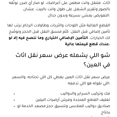
اثاث، فتنقل وانت مطمن على أغراضك. لو صار أي ضرر، نوثّقه
بالصور وتقرير الشغل على طول وانت بالبيت، عشان
التعويض يمشي بسرعة وبدون جدال.
القطع الغالية مثل اللوحات والثريات وطاولات الرخام نرتب لها
تأمين إضافي قبل النقل. كلّم منسق النقل قبل الحجز ونوضّح
لك الخيارات.
التأمين الإضافي اختياري وما ننصح فيه إلا لو
عندك قطع قيمتها عالية.
شو اللي يشمله عرض سعر نقل اثاث
في العين؟
عرض سعر نقل اثاث العين يغطي كل اللي تحتاجه، والسعر
اللي نقوله هو اللي تدفعه:
فك وتركيب السراير والدواليب
تغليف القطع المنجدة وفرش أرضيات البيتين
صناديق دواليب للملابس وتنسيق حجز مصعد الخدمة لو
يحتاج