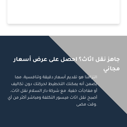
جاهز نقل اثاث؟ احصل على عرض أسعار
مجاني
التزامنا هو تقديم أسعار دقيقة وتنافسية، مما
يضمن أنه يمكنك التخطيط لحركتك دون تكاليف
أو مفاجآت خفية. مع شركة دار السلام نقل اثاث،
أصبح نقل اثاث ميسور التكلفة ومباشر أكثر من أي
وقت مضى.