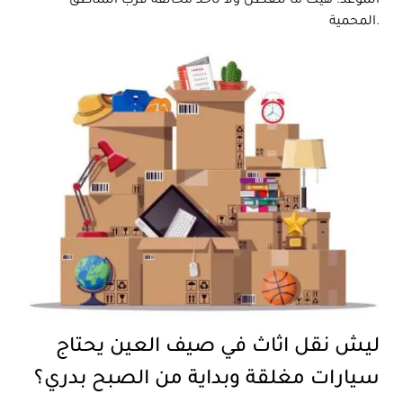
الموعد. هيك ما نتعطل ولا ناخذ مخالفة قرب المناطق
المحمية.
ليش نقل اثاث في صيف العين يحتاج
سيارات مغلقة وبداية من الصبح بدري؟