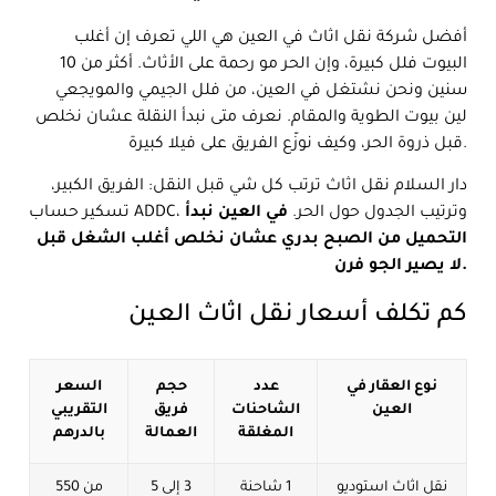
أفضل شركة نقل اثاث في العين هي اللي تعرف إن أغلب
البيوت فلل كبيرة، وإن الحر مو رحمة على الأثاث. أكثر من 10
سنين ونحن نشتغل في العين، من فلل الجيمي والمويجعي
لين بيوت الطوية والمقام. نعرف متى نبدأ النقلة عشان نخلص
قبل ذروة الحر، وكيف نوزّع الفريق على فيلا كبيرة.
دار السلام نقل اثاث ترتب كل شي قبل النقل: الفريق الكبير،
تسكير حساب ADDC، وترتيب الجدول حول الحر.
في العين نبدأ
التحميل من الصبح بدري عشان نخلص أغلب الشغل قبل
لا يصير الجو فرن.
كم تكلف أسعار نقل اثاث العين
نوع العقار في
عدد
حجم
السعر
العين
الشاحنات
فريق
التقريبي
المغلقة
العمالة
بالدرهم
نقل اثاث استوديو
1 شاحنة
3 إلى 5
من 550