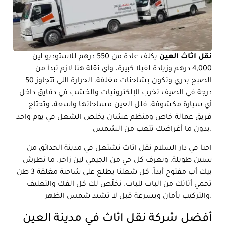
نقل اثاث العين
يكلف عادة من 550 درهم للاستوديو لين
4,000 درهم وزيادة لفيلا كبيرة، وأي نقلة هنا لازم تبدأ من
الصبح بدري وتكون بشاحنات مغلقة. الحرارة اللي تتجاوز 50
درجة في الصيف تخرب الإلكترونيات والخشب في دقايق داخل
أي سيارة مكشوفة. فلل العين مساحاتها واسعة، وتحتاج
فريق عمالة خاص ومنظم عشان يخلص الشغل في يوم واحد
بدون ما أغراضك تتعب من الشمس.
احنا في دار السلام نقل اثاث نشتغل في مدينة الحدائق من
سنين طويلة، ونعرف كل حي من الجيمي لين زاخر. ما نطرش
بيك أب مفتوح أبداً، كل شغلنا يطلع على شاحنة مغلقة 3 طن
تحمي أثاثك من الباب للباب. نخلّص لك كل الفك والتغليف
والتركيب بأمان وبسرعة قبل لا تشتد شمس الظهر.
أفضل شركة نقل اثاث في مدينة العين