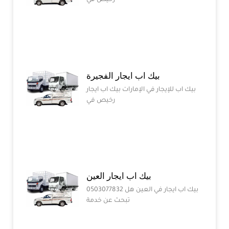
رخيص في
بيك اب ايجار الفجيرة
بيك اب للإيجار في الإمارات بيك اب ايجار
رخيص في
بيك اب ايجار العين
0503077832 بيك اب ايجار في العين هل
تبحث عن خدمة