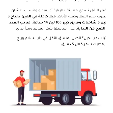
قبل النقل نسوي معاينة، بالزيارة أو بفيديو واتساب، عشان
نعرف حجم الفيلا وكمية الأثاث.
فيلا كاملة في العين تحتاج 3
لين 5 شاحنات وفريق كبير و10 لين 14 ساعة، فنرتب العدد
على أساسها نثبّت الموعد ونبدأ بدري.
الصح من البداية.
تبا سعر الحين؟ اتصل بمنسق النقل في دار السلام وراح
يعطيك سعر خلال 5 دقايق.