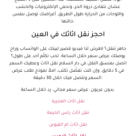
عشان نتفادى ذروة الحر، ونحمي الإلكترونيات والخشب
واللوحات من الحرارة طول الطريق. أغراضك توصل بنفس
حالتها.
احجز نقل اثاثك في العين
جاهز تنقل؟ اطرش لنا فيديو قصير لبيتك على الواتساب وراح
يوصلك عرض سعر خلال الساعة. تحب تكلّم أحد على طول؟
اتصل بمنسق النقل في دار السلام نقل اثاث وعطيك السعر
في 5 دقايق. وإن كنت تفضّل تكتب، املأ نموذج طلب عرض
السعر ونتصل فيك خلال 30 دقيقة.
بدون عربون. عرض سعر مجاني. رد خلال الساعة.
نقل اثاث الفجيرة
نقل اثاث راس الخيمة
نقل اثاث ام القيوين