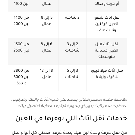
أو غرفة وصالة
عمال
لين 1100
نقل اثاث شقق
2 شاحنة
5 إلى 8
من 1400
العين غرفتين
عمال
لين 2000
وثلاث غرف
نقل اثاث فلل
2 إلى 3
6 إلى 8
من 1500
العين مساحة
شاحنات
عمال
لين 2500
متوسطة
نقل اثاث فيلا كبيرة
3 إلى 5
8 إلى 12
من 2800
4 غرف وزيادة
شاحنات
عامل
لين 5000
وزيادة
ملاحظة مهمة السعر النهائي يعتمد على كمية الأثاث والفك والتركيب.
نعطيك سعر ثابت بدون أي رسوم خفية بعد معاينة تفاصيل بيتك.
خدمات نقل اثاث اللي نوفرها في العين
من نقل غرفة وحدة لين فيلا بعدة غرف، نغطي كل أنواع نقل