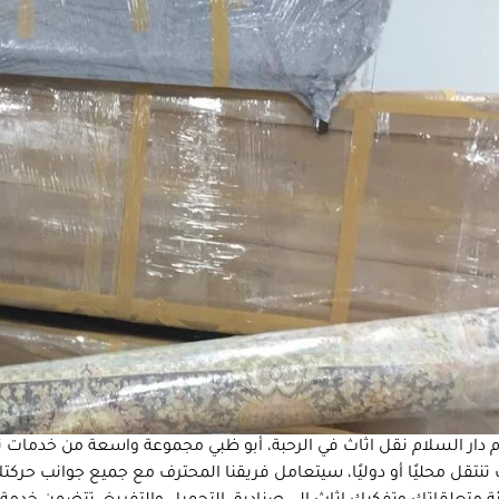
 دار السلام نقل اثاث في الرحبة، أبو ظبي مجموعة واسعة من خدمات ن
تنتقل محليًا أو دوليًا، سيتعامل فريقنا المحترف مع جميع جوانب حركت