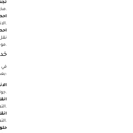
تجنب
مخاطر التلف أثناء عملية النقل.
احص
الانتقال. يمكن أن يساعد ذلك في حمايتك من أي أضرار أو خسائر غير متوقعة أثناء عملية النقل.
احصل
نقل 
موقعك الجديد.
خدم
في
د
بعض الخدمات التي نقدمها:
الان
جوانب هذه الخطوة، من التعبئة إلى انقل إلى التفريغ.
انقل
التعبئة إلى انقل إلى التفريغ.
انقل
التعبئة إلى انقل إلى التفريغ.
حلول