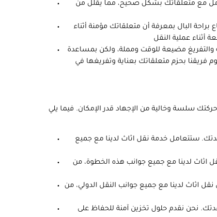
تعامل مع متعلقاتك بشكل صحيح، مما يقلل من
ع براحة البال بمعرفة أن متعلقاتك مؤمنة أثناء
ة والتفريغ مضيعة للوقت ومملة، ولكن بمساعدة
 فريقنا بحزم متعلقاتك بعناية وتفريغها في
كتك سلسة وخالية من الإجهاد قدر الإمكان. فيما يلي
دتك. ستتعامل خدمة نقل اثاث لدينا مع جميع
 اثاث لدينا مع جميع جوانب هذه الخطوة، من
ل اثاث لدينا مع جميع جوانب النقل الدولي، من
عدتك. نحن نقدم حلول تخزين آمنة للحفاظ على