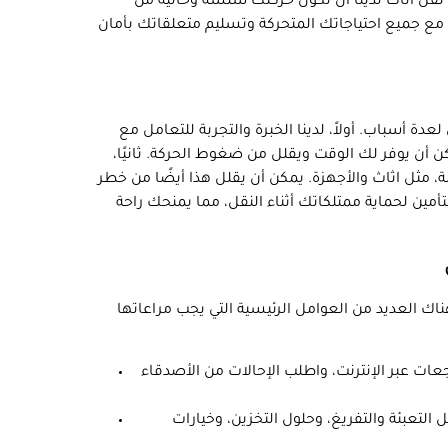
نقل اثاث لدينا أن تكون حركتك سلسة وخالية من
 مع جميع احتياجاتك المتحركة وتسليم متعلقاتك بأمان
ة أسباب. أولاً، لدينا الخبرة والتجربة للتعامل مع
كن أن يوفر لك الوقت ويقلل من ضغوط الحركة. ثانيًا،
لة، مثل اثاث والأجهزة. يمكن أن يقلل هذا أيضًا من خطر
لتأمين لحماية ممتلكاتك أثناء النقل، مما يمنحك راحة
اك العديد من العوامل الرئيسية التي يجب مراعاتها
ات عبر الإنترنت، واطلب الإحالات من الأصدقاء
 التعبئة والتفريغ، وحلول التخزين، وخيارات