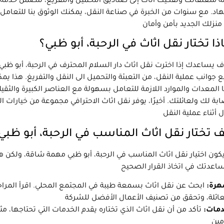
ة متعلقاتك وتفكيك اثاث إلى صناديق التحميل والتفريغ، تتضمن خدمة 
هاد. مع سنوات من الخبرة في صناعة النقل، يمكنك الوثوق بنا للتعامل
ذا تختار نقل اثاث في الرحبة، أبو ظبي؟
يساعدك إذا اخترت نقل اثاث دار السلام المحترف في الرحبة، أبو ظبي لعد
 جوانب عملية النقل، من التعبئة والتحميل الى النقل والتفريغ. هذا يم
ا المعدات والموارد اللازمة للتعامل بسهولة مع العناصر الكبيرة والثقي
ابة لك ولعائلتك. أخيرًا، يوفر نقل اثاث الاحترافي مجموعة من خيارات ا
 تختار نقل اثاث المناسب في الرحبة، أبو ظبي
كون اختيار نقل اثاث المناسب في الرحبة، أبو ظبي مهمة شاقة، ولكن هن
هرة:
ابحث عن نقل اثاث بسمعة طيبة في المجتمع المحلي. اقرأ المراجع
دمات:
تأكد من أن نقل اثاث الذي تختاره يقدم الخدمات التي تحتاجها، مثل