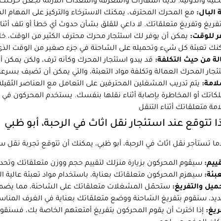
 البال:
مع المحرك المحترف، يمكنك الاسترخاء والتركيز على المهام الهام
ر للوقت:
يمكن أن يوفر لك استئجار محرك محترف الكثير من الوقت، خا
ة من حيث التكلفة:
قد يبدو استئجار المحرك وكأنه ترف، ولكن يمكن 
لامة:
يتم تدريب المشغلين المحترفين على التعامل مع العناصر الثقيلة 
كاتك أو المخاطرة بإصابة أثناء نقلها بنفسك. يستخدم المحركون في ا
ا تتوقع عند استئجار نقل اثاث في الرحبة، أبو ظبي
قييم:
عبئة:
ميل والتفريغ:
ستحمّل المشغلات متعلقاتك على الشاحنة، مما يضمن 
ريغ:
إذا اخترت أن يقوم المحركون بتفريغ أمتعتهم الخاصة بك، فسنق