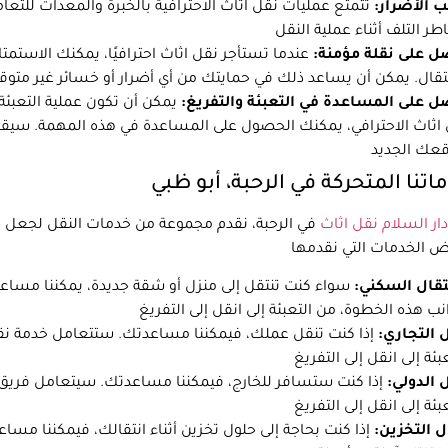
 الأضرار:
تتمتع عمليات نقل اثاث الاحترافية بالخبرة والمعدات لل
ل على نقلة مؤمنة:
عندما تستأجر نقل اثاث احترافيًا، يمكنك الاستمتا
 على المساعدة في التعبئة والتفريغ:
يمكن أن تكون عملية التعبئ
اثاث الاحترافي، يمكنك الحصول على المساعدة في هذه المهمة. سيقوم
اتنا المتحركة في الرحبة، أبو ظبي
ار السلام نقل اثاث
في الرحبة، نقدم مجموعة من خدمات النقل لجعل حر
تقال السكني:
سواء كنت تنتقل إلى منزل أو شقة جديدة، يمكننا مساع
 التجاري:
إذا كنت تنقل عملك، فيمكننا مساعدتك. ستتعامل خدمة نقل
 الدولي:
إذا كنت ستسافر للخارج، فيمكننا مساعدتك. سيتعامل فريق نق
 التخزين:
إذا كنت بحاجة إلى حلول تخزين أثناء انتقالك، فيمكننا مسا