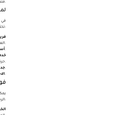
متعلقاتك آمنة ومأمونة.
لما
في د
تختار لنا نقل اثاثك:
فريق
العناية والاهتمام.
نقدم أسعارًا مخفضة لخدمات النقل لدينا، حتى تتمكن من التنقل دون كسر البنك.
أسع
خدمة
حركتك.
نحن نقدم جدولة مرنة لضمان أن حركتك مريحة لك.
جدو
فريق نقل اثاث لدينا محترف وودود ومكرس لضمان نجاح حركتك.
الا
فوا
يمكن
الرحبة، أبو ظبي، يمكنك أن تطمئن إلى أن خطوتك ستنجح. فيما يلي بعض فوائد التعاقد مع شركات نقل ملكية محترفة:
الخب