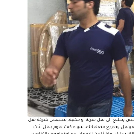
خص يتطلع إلى نقل منزله أو مكتبه. تتخصص شركة نقل
ئة ونقل وتفريغ متعلقاتك. سواء كنت تقوم بنقل اثاث