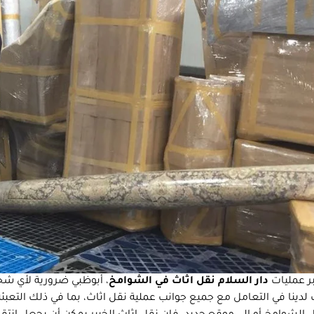
ر عمليات
دار السلام نقل اثاث في الشوامخ
، أبوظبي ضرورية لأي ش
 لدينا في التعامل مع جميع جوانب عملية نقل اثاث، بما في ذلك التعب