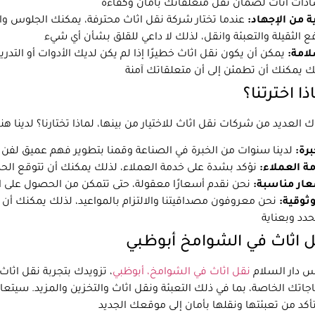
ة من الإجهاد:
عندما تختار شركة نقل اثاث محترفة، يمكنك الجلوس و
لامة:
يمكن أن يكون نقل اثاث خطيرًا إذا لم يكن لديك الأدوات أو التد
ذا اخترتنا؟
برة:
ة العملاء:
ار مناسبة:
ثوقية:
نحن معروفون مصداقيتنا والالتزام بالمواعيد، لذلك يمكنك أن
 اثاث في الشوامخ أبوظبي
 دار السلام
نقل اثاث في الشوامخ، أبوظبي
، تزويدك بتجربة نقل اثاث
اجاتك الخاصة، بما في ذلك التعبئة ونقل اثاث والتخزين والمزيد. سيتع