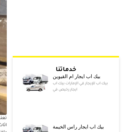
خدماتنا
بيك اب ايجار ام القيوين
بيك اب للإيجار في الإمارات بيك اب
ايجار رخيص في
تعتب
اثاث
بيك اب ايجار راس الخيمة