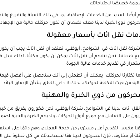
 أيضًا العديد من الخدمات الإضافية، بما في ذلك التعبئة والتفريغ وا
ات نقل اثاث بأسعار معقولة
ركة نقل اثاث في الشوامخ، أبوظبي، نعتقد أن نقل اثاث يجب أن يكون 
ع خدماتنا. نحن نتفهم أن نقل اثاث يمكن أن يكون مكلفًا، لذلك نبذ
ا تختارنا لحركتك، يمكنك أن تطمئن إلى أنك ستحصل على أفضل قيمة 
حركون من ذوي الخبرة والمهنية
قل اثاث لدينا في الشوامخ، شركة أبوظبي، نحن فخورون بفريق من خبراء
نا مكرس لتقديم أعلى مستوى من خدمة العملاء، وهم دائمًا على است