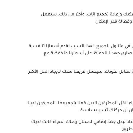
لتفكيك وإعادة تجميع اثاث، وأكثر من ذلك. سيعمل
في متناول الجميع. لهذا السبب نقدم أسعارًا تنافسية
ل قصارى جهدنا للحفاظ على أسعارنا منخفضة مع
مقابل نقودك. سيعمل فريقنا معك لإيجاد الحل الأكثر
 انقل المحترفين الذين قمنا بتجميعها. المحركون لدينا
عداد لبذل جهد إضافي لضمان رضاك. سواء كانت لديك