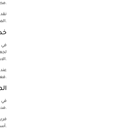
مصممة خصيصًا لاحتياجاتك.
نقدم
المحركون ذوو الخبرة لدينا معك لضمان أن تكون حركتك خالية من الإجهاد وفعالة قدر الإمكان.
خدم
في ش
لجمي
الاستمرار في تقديم خدمات عالية الجودة.
عندم
فعالية من حيث التكلفة لحركتك، لذلك لا داعي للقلق بشأن الإنفاق الزائد.
الم
في ن
مدربون على التعامل مع جميع أنواع الحركات، ولديهم الخبرة والخبرة لضمان أن حركتك تسير بسلاسة.
فريق
أسئلة أو مخاوف، فإن المحركون لدينا هنا لمساعدتك في كل خطوة على الطريق.